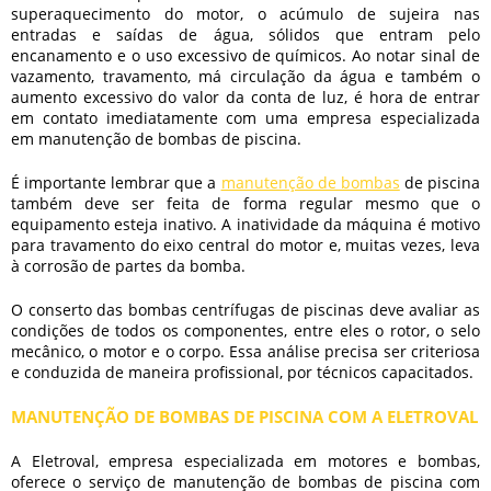
superaquecimento do motor, o acúmulo de sujeira nas
entradas e saídas de água, sólidos que entram pelo
encanamento e o uso excessivo de químicos. Ao notar sinal de
vazamento, travamento, má circulação da água e também o
aumento excessivo do valor da conta de luz, é hora de entrar
em contato imediatamente com uma empresa especializada
em
manutenção de bombas de piscina
.
É importante lembrar que a
manutenção de bombas
de piscina
também deve ser feita de forma regular mesmo que o
equipamento esteja inativo. A inatividade da máquina é motivo
para travamento do eixo central do motor e, muitas vezes, leva
à corrosão de partes da bomba.
O conserto das bombas centrífugas de piscinas deve avaliar as
condições de todos os componentes, entre eles o rotor, o selo
mecânico, o motor e o corpo. Essa análise precisa ser criteriosa
e conduzida de maneira profissional, por técnicos capacitados.
MANUTENÇÃO DE BOMBAS DE PISCINA COM A ELETROVAL
A Eletroval, empresa especializada em motores e bombas,
oferece o serviço de
manutenção de bombas de piscina
com