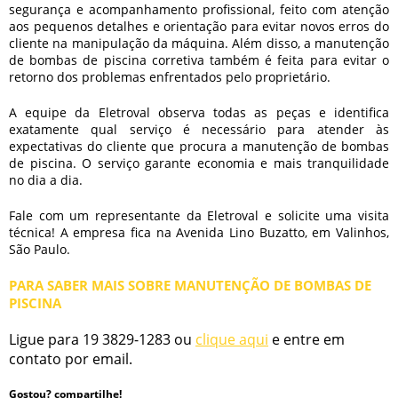
segurança e acompanhamento profissional, feito com atenção
aos pequenos detalhes e orientação para evitar novos erros do
cliente na manipulação da máquina. Além disso, a
manutenção
de bombas de piscina
corretiva também é feita para evitar o
retorno dos problemas enfrentados pelo proprietário.
A equipe da Eletroval observa todas as peças e identifica
exatamente qual serviço é necessário para atender às
expectativas do cliente que procura a
manutenção de bombas
de piscina
. O serviço garante economia e mais tranquilidade
no dia a dia.
Fale com um representante da Eletroval e solicite uma visita
técnica! A empresa fica na Avenida Lino Buzatto, em Valinhos,
São Paulo.
PARA SABER MAIS SOBRE MANUTENÇÃO DE BOMBAS DE
PISCINA
Ligue para
19 3829-1283
ou
clique aqui
e entre em
contato por email.
Gostou? compartilhe!