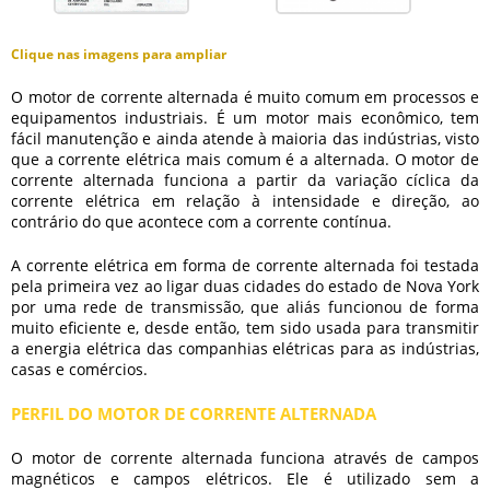
Clique nas imagens para ampliar
O
motor de corrente alternada
é muito comum em processos e
equipamentos industriais. É um motor mais econômico, tem
fácil manutenção e ainda atende à maioria das indústrias, visto
que a corrente elétrica mais comum é a alternada. O
motor de
corrente alternada
funciona a partir da variação cíclica da
corrente elétrica em relação à intensidade e direção, ao
contrário do que acontece com a corrente contínua.
A corrente elétrica em forma de corrente alternada foi testada
pela primeira vez ao ligar duas cidades do estado de Nova York
por uma rede de transmissão, que aliás funcionou de forma
muito eficiente e, desde então, tem sido usada para transmitir
a energia elétrica das companhias elétricas para as indústrias,
casas e comércios.
PERFIL DO MOTOR DE CORRENTE ALTERNADA
O
motor de corrente alternada
funciona através de campos
magnéticos e campos elétricos. Ele é utilizado sem a