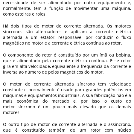
necessidade de ser alimentado por outro equipamento e,
normalmente, tem a função de movimentar uma máquina,
como esteiras e rolos.
Há dois tipos de
motor de corrente alternada
. Os motores
síncronos são alternadores e aplicam a corrente elétrica
alternada a um estator, responsável por conduzir o fluxo
magnético no motor e a corrente elétrica contínua ao rotor.
O componente do rotor é constituído por um ímã ou bobina,
que é alimentado pela corrente elétrica contínua. Esse rotor
gira em alta velocidade, equivalente à frequência da corrente e
inversa ao número de polos magnéticos do motor.
O
motor de corrente alternada
síncrono tem velocidade
constante e normalmente é usado para grandes potências em
máquinas e equipamentos industriais. A sua fabricação não é a
mais econômica do mercado e, por isso, o custo do
motor síncrono é um pouco mais elevado que os demais
motores.
O outro tipo de
motor de corrente alternada
é o assíncrono,
que é constituído também de um rotor com núcleo