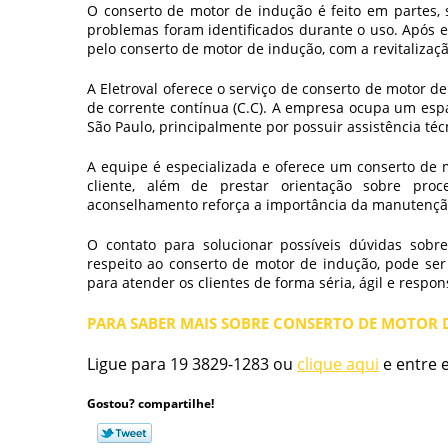
O
conserto de motor de indução
é feito em partes, 
problemas foram identificados durante o uso. Após e
pelo
conserto de motor de indução
, com a revitaliza
A Eletroval oferece o serviço de
conserto de motor de
de corrente contínua (C.C). A empresa ocupa um es
São Paulo, principalmente por possuir assistência téc
A equipe é especializada e oferece um
conserto de 
cliente, além de prestar orientação sobre pro
aconselhamento reforça a importância da manutençã
O contato para solucionar possíveis dúvidas sobre
respeito ao
conserto de motor de indução
, pode ser
para atender os clientes de forma séria, ágil e respon
PARA SABER MAIS SOBRE CONSERTO DE MOTOR 
Ligue para
19 3829-1283
ou
clique aqui
e entre 
Gostou? compartilhe!