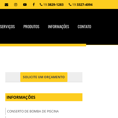
19
3829-1283
19
3327-4094
SERVIÇOS
PRODUTOS
INFORMAÇÕES
CONTATO
SOLICITE UM ORÇAMENTO
INFORMAÇÕES
CONSERTO DE BOMBA DE PISCINA