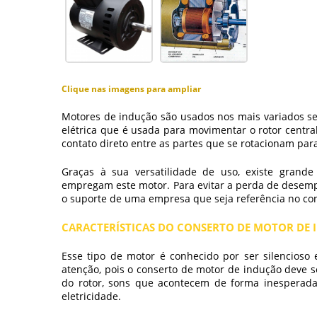
Clique nas imagens para ampliar
Motores de indução são usados nos mais variados seg
elétrica que é usada para movimentar o rotor central
contato direto entre as partes que se rotacionam para 
Graças à sua versatilidade de uso, existe grande
empregam este motor. Para evitar a perda de desemp
o suporte de uma empresa que seja referência no
co
CARACTERÍSTICAS DO CONSERTO DE MOTOR DE
Esse tipo de motor é conhecido por ser silencioso 
atenção, pois o
conserto de motor de indução
deve s
do rotor, sons que acontecem de forma inesperad
eletricidade.