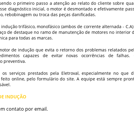
sendo o primeiro passo a atenção ao relato do cliente sobre qua
sse diagnóstico inicial, o motor é desmontado e efetivamente pas
ção, rebobinagem ou troca das peças danificadas.
 indução
trifásico, monofásico (ambos de corrente alternada - C.A)
paço de destaque no ramo de manutenção de motores no interior 
nica para todas as marcas.
motor de indução
que evita o retorno dos problemas relatados pe
cedimentos capazes de evitar novas ocorrências de falhas.
o preventiva.
 os serviços prestados pela Eletroval, especialmente no que d
 feito online, pelo formulário do site. A equipe está sempre pron
sável.
DE INDUÇÃO
em contato por email.